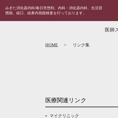
みぎた消化器内科/春日市惣利、内科・消化器内科、生活習
慣病、経口、経鼻内視鏡検査を行っております。
医師
HOME
リンク集
医療関連リンク
マイクリニック