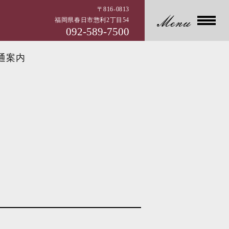
〒816-0813
福岡県春日市惣利2丁目54
092-589-7500
通案内