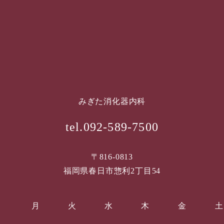
みぎた消化器内科
tel.092-589-7500
〒816-0813
福岡県春日市惣利2丁目54
月
火
水
木
金
土