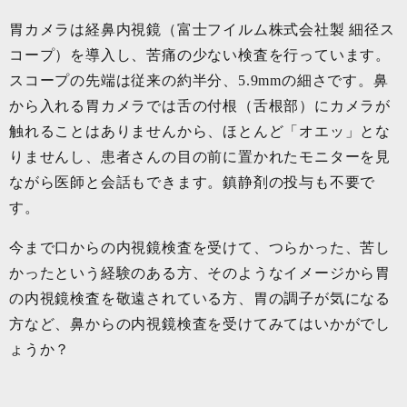
胃カメラは経鼻内視鏡（富士フイルム株式会社製 細径ス
コープ）を導入し、苦痛の少ない検査を行っています。
スコープの先端は従来の約半分、5.9mmの細さです。鼻
から入れる胃カメラでは舌の付根（舌根部）にカメラが
触れることはありませんから、ほとんど「オエッ」とな
りませんし、患者さんの目の前に置かれたモニターを見
ながら医師と会話もできます。鎮静剤の投与も不要で
す。
今まで口からの内視鏡検査を受けて、つらかった、苦し
かったという経験のある方、そのようなイメージから胃
の内視鏡検査を敬遠されている方、胃の調子が気になる
方など、鼻からの内視鏡検査を受けてみてはいかがでし
ょうか？