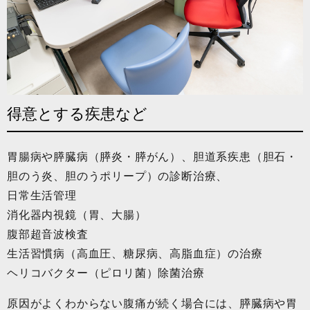
得意とする疾患など
胃腸病や膵臓病（膵炎・膵がん）、胆道系疾患（胆石・
胆のう炎、胆のうポリープ）の診断治療、
日常生活管理
消化器内視鏡（胃、大腸）
腹部超音波検査
生活習慣病（高血圧、糖尿病、高脂血症）の治療
ヘリコバクター（ピロリ菌）除菌治療
原因がよくわからない腹痛が続く場合には、膵臓病や胃