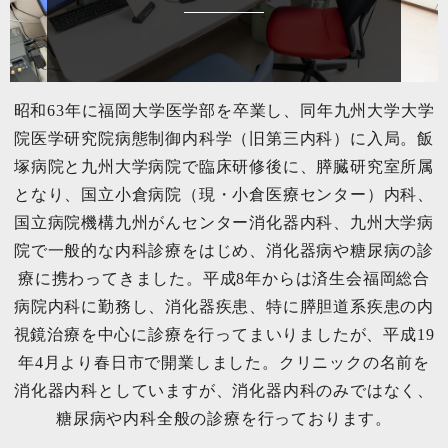
昭和63年に福岡大学医学部を卒業し、同年九州大学大学
院医学研究院病態制御内科学（旧第三内科）に入局。飯
塚病院と九州大学病院で臨床研修後に、膵臓研究室所属
となり、国立小倉病院（現・小倉医療センター）内科、
国立病院機構九州がんセンター消化器内科、九州大学病
院で一般的な内科診療をはじめ、消化器病や糖尿病の診
療に携わってきました。平成8年からは済生会福岡総合
病院内科に勤務し、消化器疾患、特に膵胆道系疾患の内
視鏡治療を中心に診療を行ってまいりましたが、平成19
年4月より春日市で開業しました。クリニックの名前を
消化器内科としていますが、消化器内科のみではなく、
糖尿病や内科全般の診療を行っております。