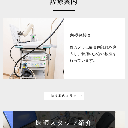
診療案内
内視鏡検査
胃カメラは経鼻内視鏡を導
入し、苦痛の少ない検査を
行っています。
診療案内を見る
医師スタッフ紹介