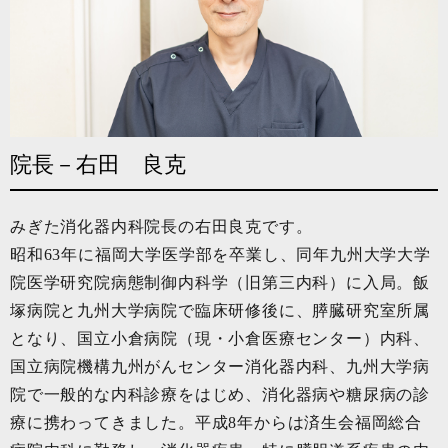
院長－右田 良克
みぎた消化器内科院長の右田良克です。
昭和63年に福岡大学医学部を卒業し、同年九州大学大学
院医学研究院病態制御内科学（旧第三内科）に入局。飯
塚病院と九州大学病院で臨床研修後に、膵臓研究室所属
となり、国立小倉病院（現・小倉医療センター）内科、
国立病院機構九州がんセンター消化器内科、九州大学病
院で一般的な内科診療をはじめ、消化器病や糖尿病の診
療に携わってきました。平成8年からは済生会福岡総合