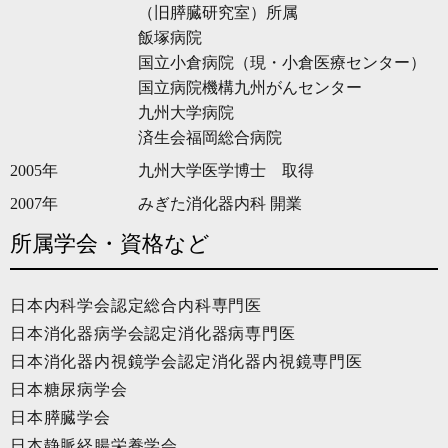
（旧膵臓研究室）所属
飯塚病院
国立小倉病院（現・小倉医療センター）
国立病院機構九州がんセンター
九州大学病院
済生会福岡総合病院
2005年
九州大学医学博士 取得
2007年
みぎた消化器内科 開業
所属学会・資格など
日本内科学会認定総合内科専門医
日本消化器病学会認定消化器病専門医
日本消化器内視鏡学会認定消化器内視鏡専門医
日本糖尿病学会
日本膵臓学会
日本静脈経腸栄養学会