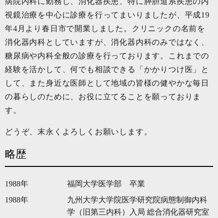
病院内科に勤務し、消化器疾患、特に膵胆道系疾患の内
視鏡治療を中心に診療を行ってまいりましたが、平成19
年4月より春日市で開業しました。クリニックの名前を
消化器内科としていますが、消化器内科のみではなく、
糖尿病や内科全般の診療を行っております。これまでの
経験を活かして、何でも相談できる「かかりつけ医」と
して、また身近な医師として地域の皆様の健やかな毎日
の暮らしのために、お役に立てることを願っておりま
す。
どうぞ、末永くよろしくお願いします。
略歴
1988年
福岡大学医学部 卒業
1988年
九州大学大学院医学研究院病態制御内科
学（旧第三内科）入局 総合消化器研究室