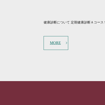
健康診断について 定期健康診断Ａコース 9,9
MORE