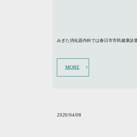
みぎた消化器内科では春日市市民健康診査
MORE
2020/04/08