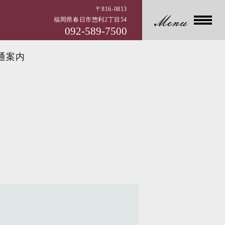
〒816-0813
福岡県春日市惣利2丁目54
092-589-7500
通案内