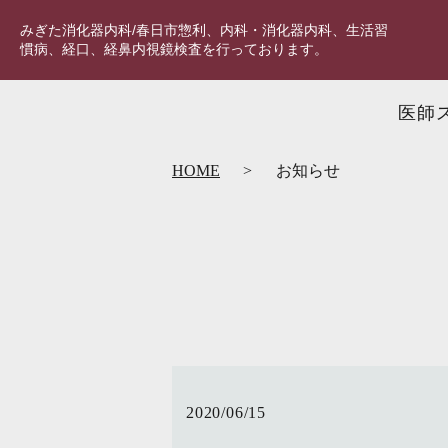
みぎた消化器内科/春日市惣利、内科・消化器内科、生活習
慣病、経口、経鼻内視鏡検査を行っております。
医師
HOME
お知らせ
2020/06/15